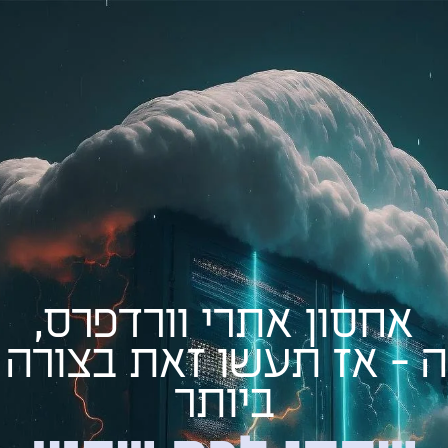
אחסון אתרי וורדפרס,
ה - אז תעשו זאת בצורה 
ביותר