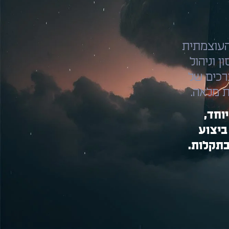
מת והעוצמתית
 וניהול
רכים של
וחד,
ביצוע
בתקלות.