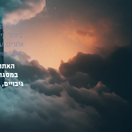
ביותר בי
אתרים. ע
אתרי WordPress – לביצועים מהירים, אבטחה גבוהה וזמינות מלאה.
האתר 
במסגרת
גיבויים,