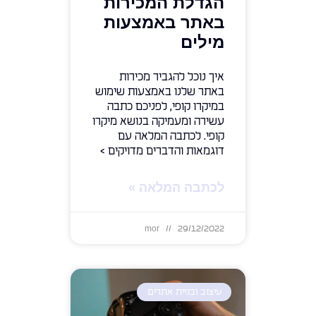
הגדלת המכירות
באתר באמצעות
מילים
איך נוכל להגביר מכירות
באתר שלנו באמצעות שימוש
במיקרו קופי, לפניכם כתבה
עשירה ומעמיקה בנושא מיקרו
קופי. לכתבה המלאה עם
דוגמאות והדברים מדויקים >
לכתבה המלאה »
mor
29/12/2022
עיצוב ובניית אתרים