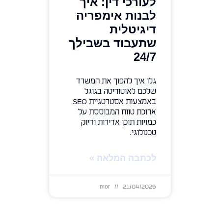
לעורכי דין: איך
לבנות אימפריה
דיגיטלית
שתעבוד בשבילך
24/7
גלו איך להפוך את המשרד
שלכם לאוטוריטה בגוגל
באמצעות אסטרטגיית SEO
ארוכת טווח המבוססת על
כמויות תוכן אדירות ודיוק
טכנולוגי.
לכתבה המלאה »
mor
21/04/2026