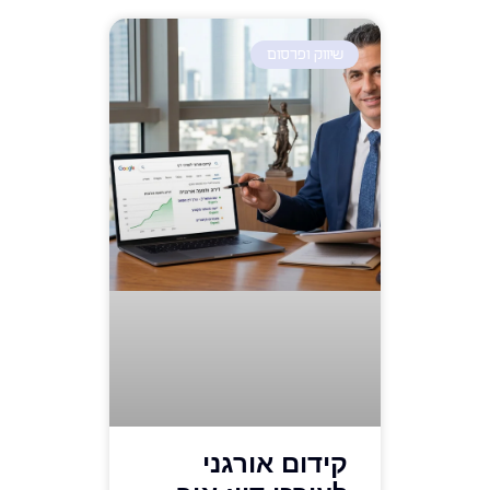
שיווק ופרסום
קידום אורגני