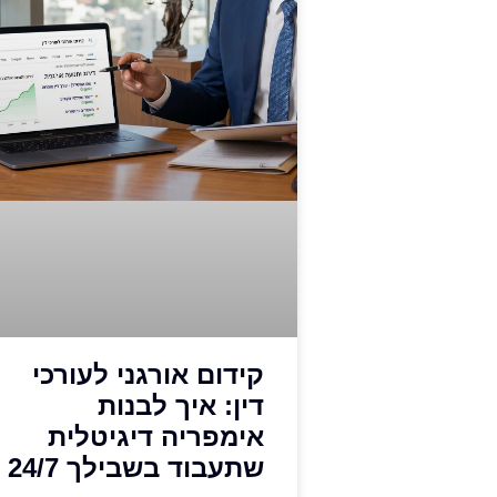
קידום אורגני לעורכי
דין: איך לבנות
אימפריה דיגיטלית
שתעבוד בשבילך 24/7