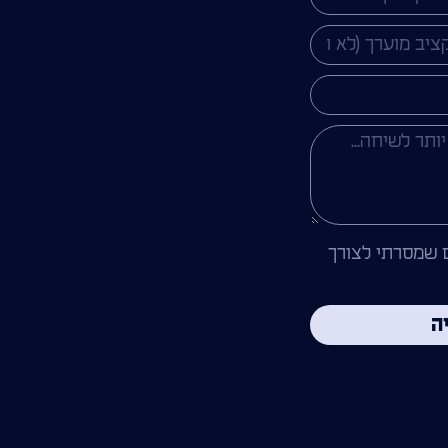
 שמסרתי לצורך
ה