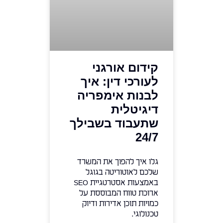
קידום אורגני
לעורכי דין: איך
לבנות אימפריה
דיגיטלית
שתעבוד בשבילך
24/7
גלו איך להפוך את המשרד
שלכם לאוטוריטה בגוגל
באמצעות אסטרטגיית SEO
ארוכת טווח המבוססת על
כמויות תוכן אדירות ודיוק
טכנולוגי.