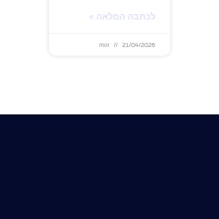
לכתבה המלאה »
mor
21/04/2026