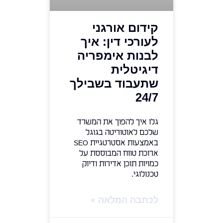
קידום אורגני
לעורכי דין: איך
לבנות אימפריה
דיגיטלית
שתעבוד בשבילך
24/7
גלו איך להפוך את המשרד
שלכם לאוטוריטה בגוגל
באמצעות אסטרטגיית SEO
ארוכת טווח המבוססת על
כמויות תוכן אדירות ודיוק
טכנולוגי.
לכתבה המלאה »