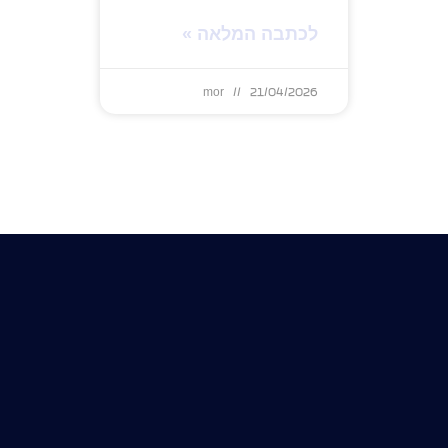
לכתבה המלאה »
mor
21/04/2026