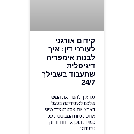
קידום אורגני
לעורכי דין: איך
לבנות אימפריה
דיגיטלית
שתעבוד בשבילך
24/7
גלו איך להפוך את המשרד
שלכם לאוטוריטה בגוגל
באמצעות אסטרטגיית SEO
ארוכת טווח המבוססת על
כמויות תוכן אדירות ודיוק
טכנולוגי.