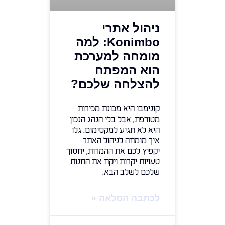
ניהול אתרי
Konimbo: למה
מומחה למערכת
הוא המפתח
להצלחה שלכם?
קונימבו היא מכונת מכירות
מטורפת, אבל בלי הנהג הנכון
היא לא תגיע למקסימום. גלו
איך מומחה לניהול האתר
יקפיץ לכם את ההמרות, יחסוך
טעויות יקרות ויקח את החנות
שלכם לשלב הבא.
לכתבה המלאה »