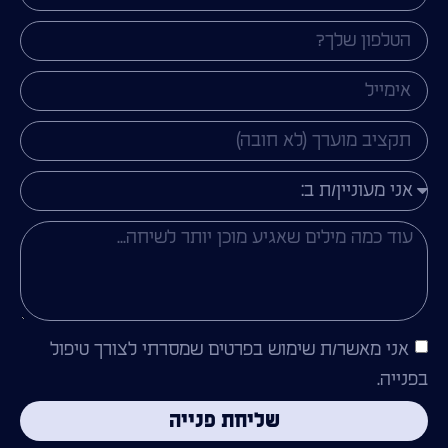
אני מאשר/ת שימוש בפרטים שמסרתי לצורך טיפול
בפנייה.
שליחת פנייה