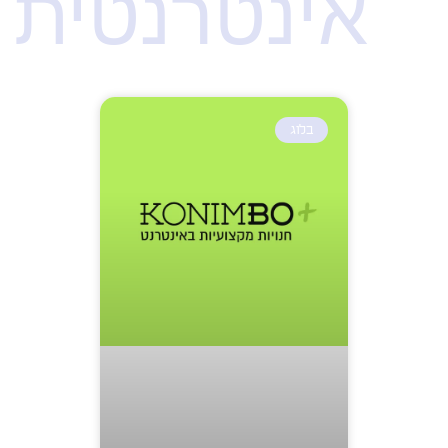
אינטרנטית
בלוג