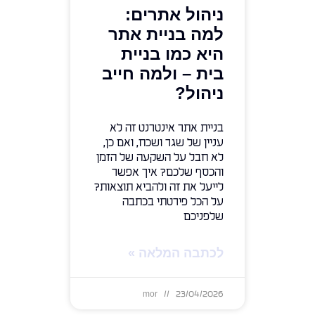
ניהול אתרים:
למה בניית אתר
היא כמו בניית
בית – ולמה חייב
ניהול?
בניית אתר אינטרנט זה לא
עניין של שגר ושכח, ואם כן,
לא חבל על השקעה של הזמן
והכסף שלכם? איך אפשר
לייעל את זה ולהביא תוצאות?
על הכל פירטתי בכתבה
שלפניכם
לכתבה המלאה »
mor
23/04/2026