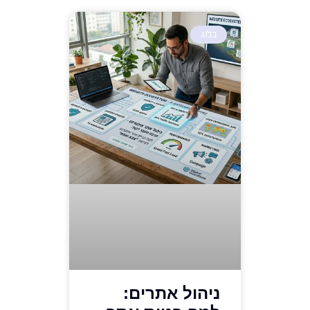
בלוג
ניהול אתרים: