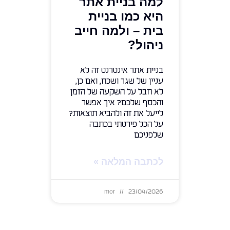
למה בניית אתר
היא כמו בניית
בית – ולמה חייב
ניהול?
בניית אתר אינטרנט זה לא
עניין של שגר ושכח, ואם כן,
לא חבל על השקעה של הזמן
והכסף שלכם? איך אפשר
לייעל את זה ולהביא תוצאות?
על הכל פירטתי בכתבה
שלפניכם
לכתבה המלאה »
mor
23/04/2026