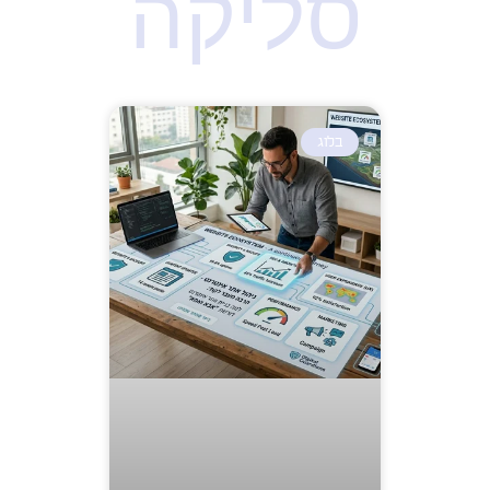
סליקה
בלוג