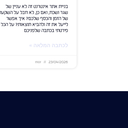
בניית אתר אינטרנט זה לא עניין של
שגר ושכח, ואם כן, לא חבל על השקעה
של הזמן והכסף שלכם? איך אפשר
לייעל את זה ולהביא תוצאות? על הכל
פירטתי בכתבה שלפניכם
לכתבה המלאה »
mor
23/04/2026