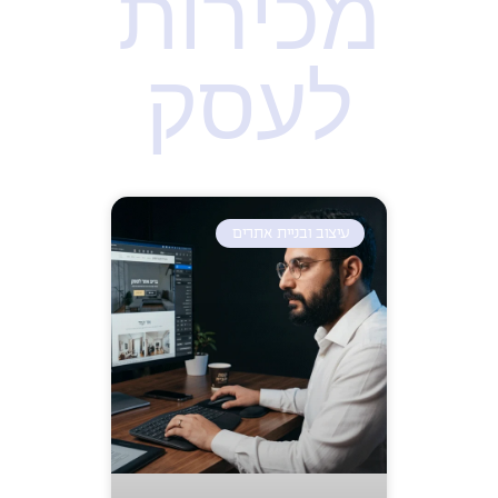
מכירות
לעסק
עיצוב ובניית אתרים