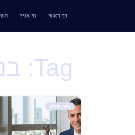
דף ראשי
מי אני?
השי
Tag: בניית אתרים לעורכי דין
שיווק ופרסום