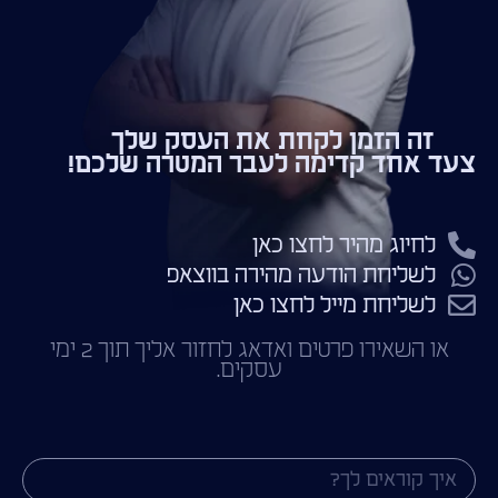
זה הזמן לקחת את העסק שלך
צעד אחד קדימה לעבר המטרה שלכם!
לחיוג מהיר לחצו כאן
לשליחת הודעה מהירה בווצאפ
לשליחת מייל לחצו כאן
או השאירו פרטים ואדאג לחזור אליך תוך 2 ימי
עסקים.