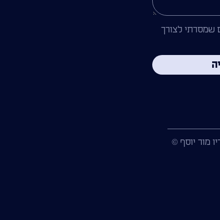
 שמסרתי לצורך
ה
ו מור יוסף ©