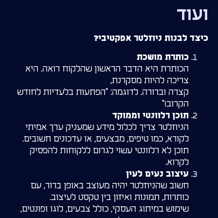
ועוד
כיצד לבנות ניוזלטר אפקטיבי?
כותרת מושכת
הכותרת היא הדבר הראשון שהלקוח רואה. היא
צריכה להיות מסקרנת,
קצרה וברורה. לדוגמה: "הפתעות בלעדיות לחודש
הקרוב!"
תוכן רלוונטי וממוקד
הניוזלטר צריך לכלול מידע שמעניק ערך אמיתי
לקורא, כמו טיפים, מבצעים, או עדכונים חשובים.
תוכן לא רלוונטי עשוי לגרום ללקוחות להפסיק
לקרוא.
עיצוב נעים לעין
חשוב שהניוזלטר יהיה מעוצב באופן ברור, עם
כותרות, תמונות ואיזון בין טקסט לעיצוב.
שימוש במיתוג העסקי, כולל צבעים, לוגו ופונטים,