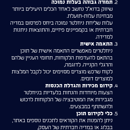
תמורה גבוהה בעלות נמוכה
שיווק בדוא"ל נחשב לאחד הכלים היעילים ביותר
מבחינת עלות-תועלת.
עלות שליחת ניוזלטר נמוכה ביחס לפרסום במדיה
חברתית או בקמפיינים פיזיים, והתוצאות ניתנות
למדידה.
התאמה אישית
ניוזלטרים מאפשרים התאמה אישית של תוכן
בהתאם להעדפות הלקוחות, תחומי העניין שלהם
והרגלי הקנייה. לדוגמה,
לקוח שרכש מוצרים מסוימים יכול לקבל המלצות
למוצרים דומים.
קידום מכירות והגדלת הכנסות
הצעות מיוחדות והנחות בלעדיות בניוזלטר
מגבירות את המוטיבציה של הלקוחות לרכוש
ולהשתתף במבצעים.
כלי לקידום תוכן
ניתן להפנות את הקוראים לתכנים נוספים באתר,
בבלוג או במדיה חברתית של העסק,