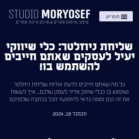
השירותים שלי
מתנה – בקרוב!
ידע והעשרה
שליחת ניוזלטר: כלי שיווקי
יעיל לעסקים שאתם חייבים
להשתמש בו!
כל מה שאתם חייבים לדעת אודות שליחת ניוזלטר
ושימוש בו ככלי שיווק אדיר לעסק שלכם... איך לעשות
את זה נכון וממה כדאי להימנע? הכל בכתבה שלפניכם
נובמבר 18, 2024