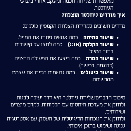
מאפשרות שליחה חכמה ומעקב אחרי ביצועי
הניוזלטר.
איך מודדים ניוזלטר מוצלח?
מדדים חשובים למדידת הצלחת הקמפיין כוללים:
– כמה אנשים פתחו את המייל.
שיעור פתיחה
– כמה לחצו על קישורים
שיעור הקלקה (CTR)
בתוך המייל.
– כמה ביצעו את הפעולה הרצויה
שיעור המרה
(לדוגמה, רכישה).
– כמה נרשמים הסירו את עצמם
שיעור ביטולים
מהרשימה.
סיכום הדברים:שליחת ניוזלטר היא דרך יעילה לבנות
ולחזק את מערכת היחסים עם הלקוחות, לקדם מוצרים
ושירותים,
ולחזק את הנוכחות הדיגיטלית של העסק. עם אסטרטגיה
נכונה ושימוש בתוכן איכותי,