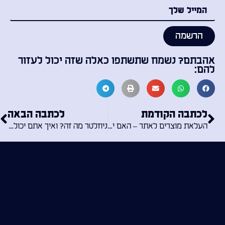
הרשמה
אהבתם? נשמח שתשתפו כאלה שזה יכול לעזור
להם:
לכתבה הקודמת
לכתבה הבאה
העלאת מוצרים לאתר – האם יש שירות כזה מבעל מקצוע?
ניוזלטר מה זה? ואיך אתם יכולים להגדיל את המכירות משמעותית איתו?