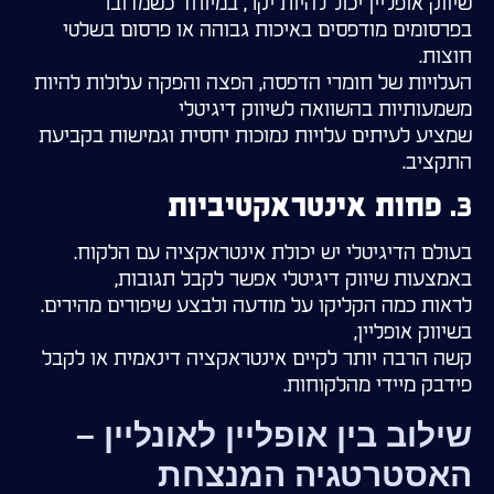
שיווק אופליין יכול להיות יקר, במיוחד כשמדובר
בפרסומים מודפסים באיכות גבוהה או פרסום בשלטי
חוצות.
העלויות של חומרי הדפסה, הפצה והפקה עלולות להיות
משמעותיות בהשוואה לשיווק דיגיטלי
שמציע לעיתים עלויות נמוכות יחסית וגמישות בקביעת
התקציב.
3.
פחות אינטראקטיביות
בעולם הדיגיטלי יש יכולת אינטראקציה עם הלקוח.
באמצעות שיווק דיגיטלי אפשר לקבל תגובות,
לראות כמה הקליקו על מודעה ולבצע שיפורים מהירים.
בשיווק אופליין,
קשה הרבה יותר לקיים אינטראקציה דינאמית או לקבל
פידבק מיידי מהלקוחות.
שילוב בין אופליין לאונליין –
האסטרטגיה המנצחת