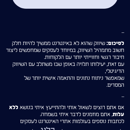
–
שיווק שהוא לא באינטרנט ממשיך להיות חלק
לסיכום:
חשוב מתמהיל השיווק, במיוחד לעסקים שמחפשים ליצור
חיבור רגשי וחווייתי יותר עם הלקוחות.
עם זאת, יעילותו תלויה באופן שבו משתלב עם השיווק
הדיגיטלי,
שמאפשר ניתוח נתונים והתאמה אישית יותר של
המסרים.
–
אם אתם רוצים לשאול אותי ולהתייעץ איתי בנושא
ללא
, אתם מוזמנים לדבר איתי בשמחה.
עלות
לכתבות נוספים בעולמות אתרי האינטרנט לעסקים