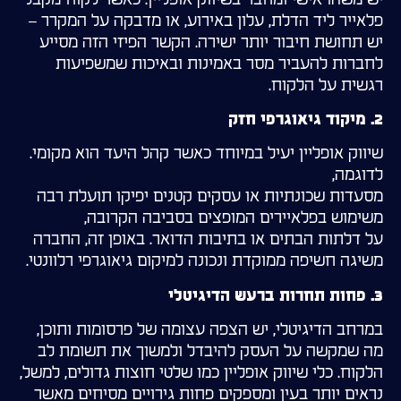
פלאייר ליד הדלת, עלון באירוע, או מדבקה על המקרר –
יש תחושת חיבור יותר ישירה. הקשר הפיזי הזה מסייע
לחברות להעביר מסר באמינות ובאיכות שמשפיעות
רגשית על הלקוח.
2. מיקוד גיאוגרפי חזק
שיווק אופליין יעיל במיוחד כאשר קהל היעד הוא מקומי.
לדוגמה,
מסעדות שכונתיות או עסקים קטנים יפיקו תועלת רבה
משימוש בפלאיירים המופצים בסביבה הקרובה,
על דלתות הבתים או בתיבות הדואר. באופן זה, החברה
משיגה חשיפה ממוקדת ונכונה למיקום גיאוגרפי רלוונטי.
3. פחות תחרות ברעש הדיגיטלי
במרחב הדיגיטלי, יש הצפה עצומה של פרסומות ותוכן,
מה שמקשה על העסק להיבדל ולמשוך את תשומת לב
הלקוח. כלי שיווק אופליין כמו שלטי חוצות גדולים, למשל,
נראים יותר בעין ומספקים פחות גירויים מסיחים מאשר