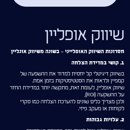
שיווק אופליין
חסרונות השיווק האופלייני – בשונה משיווק אונליין
1. קושי במדידת הצלחה
בשיווק דיגיטלי קל יחסית למדוד את ההשפעה של
קמפיין ולראות את הסטטיסטיקות בזמן אמת.
שיווק אופליין, לעומת זאת, מתקשה יותר במדידת החזר
על ההשקעה (ROI),
ולכן מצריך כלים שונים להערכת הצלחה כמו סקרי
לקוחות או מעקב פיזי.
2. עלויות גבוהות