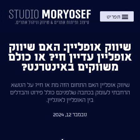
השירותים שלי
מתנה – בקרוב!
ידע והעשרה
שיווק אופליין: האם שיווק
אופליין עדיין חי? או כולם
משווקים באינטרנט?
שיווק אופליין האם התחום הזה מת או חי? על הנושא
הרחבתי לעומק בכתבה שלפניכם כולל פירוט והבדלים
בין האופליין לאונליין.
נובמבר 12, 2024