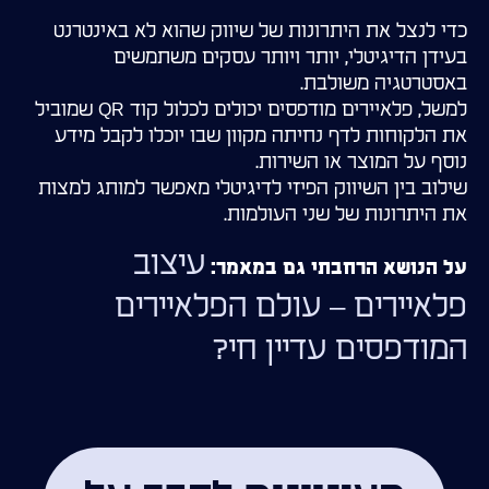
כדי לנצל את היתרונות של שיווק שהוא לא באינטרנט
בעידן הדיגיטלי, יותר ויותר עסקים משתמשים
באסטרטגיה משולבת.
למשל, פלאיירים מודפסים יכולים לכלול קוד QR שמוביל
את הלקוחות לדף נחיתה מקוון שבו יוכלו לקבל מידע
נוסף על המוצר או השירות.
שילוב בין השיווק הפיזי לדיגיטלי מאפשר למותג למצות
את היתרונות של שני העולמות.
עיצוב
על הנושא הרחבתי גם במאמר:
פלאיירים – עולם הפלאיירים
המודפסים עדיין חי?