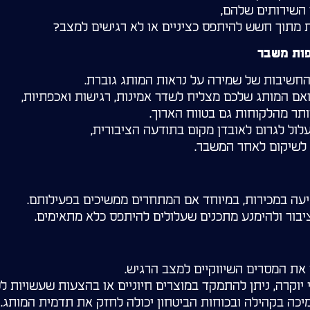
 השירותים שלהם,
 מתוך חשש להיתפס כציניים או לא רגישים למצב?
ות משבר
החשיבות של שמירה על נראות המותג גוברת.
ואם המותג שלכם מצליח לשדר אמינות, רגישות ואכפתיות,
ותר מהלקוחות גם בטווח הארוך.
לול לגרום לאובדן מקום בתודעה הציבורית,
לשיקום לאחר המשבר.
יעה במכירות, במיוחד אם המתחרים ממשיכים בפעילותם.
בור ולהימנע מתכנים שעלולים להיתפס כלא מתאימים.
 את המסרים השיווקיים למצב הרגיש.
יוקרה, ניתן להתמקד במוצרים חיוניים או בהצעות שעשויות לסי
יכה בקהילה ובכוחות הביטחון יכולה לחזק את תדמית המותג.