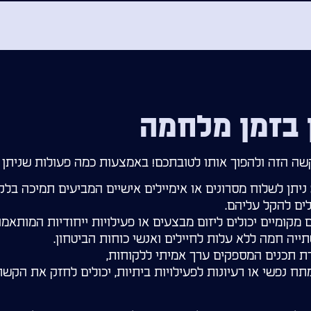
ן בזמן מלחמה
 הזה ולהפוך אותו לטובתכם! באמצעות כמה פעולות שניתן ל
ניתן לשלוח מסרונים או אימיילים אישיים המביעים תמיכה בל
ים להקל עליהם.
מקומיים יכולים ליזום מבצעים או פעילויות ייחודיות המותאמו
יה חמה ללא עלות לחיילים ואנשי כוחות הביטחון.
ת תכנים המספקים ערך אמיתי ללקוחות,
ח נפשי או רעיונות לפעילויות ביתיות, יכולים לחזק את הקשר