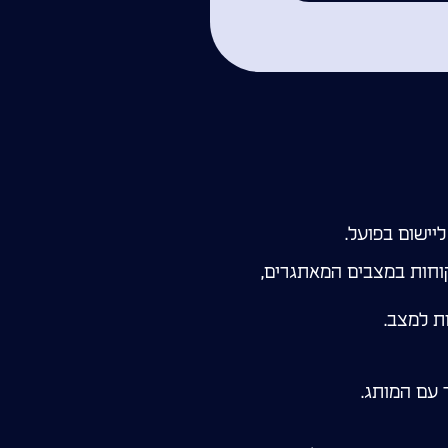
יישום בפועל.
קוחות במצבים המאתגרים,
ת למצב.
 עם המותג.