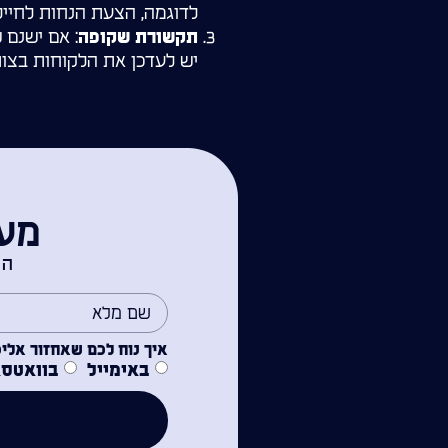
לדוגמה, הצעת הנחות לחיילי
: אם ישנם 
תקשורת שקופה
יש לעדכן את הלקוחות בצורה
מעו
הש
איך נוח לכם שאחזור אלי
באימייל
בוואטס