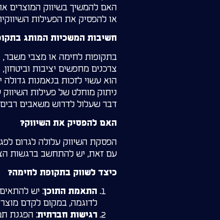
האם להמשיך בשיווק המוצרים או
או להפסיק את הפעילות השיווקית
חשיבות המשכיות המותג בתקופ
בתקופות לחימה או מצבי משבר, 
צרכנים מחפשים יציבות וביטחון, 
הוא עשוי לזכות בנאמנות גדולה י
ניתוק מוחלט של פעילות השיווק ע
דבר שעלול לדרוש משאבים רבים 
האם להפסיק את השיווק?
הפסקת השיווק עלולה לגרום לפג
עם זאת, יש להתחשב ברגשות הצי
כיצד לשווק בתקופת לחימה?
: יש להתאים
התאמת התוכן
לדוגמה, במקום לקדם מוצרי 
: הפגנת תמ
רגישות חברתית