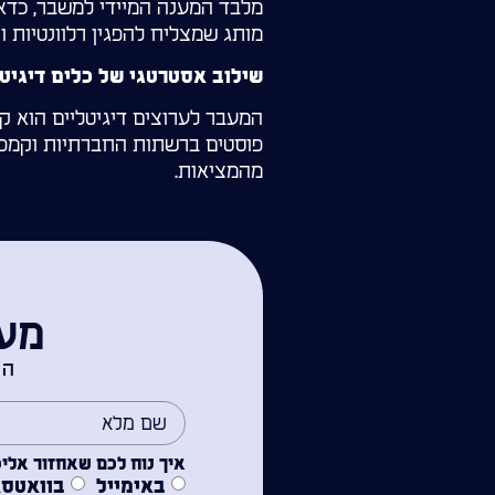
מלבד המענה המיידי למשבר, כדא
מותג שמצליח להפגין רלוונטיות ו
שילוב אסטרטגי של כלים דיגיטל
המעבר לערוצים דיגיטליים הוא קר
פוסטים ברשתות החברתיות וקמפיי
מהמציאות.
מעו
הש
איך נוח לכם שאחזור אלי
באימייל
בוואטס