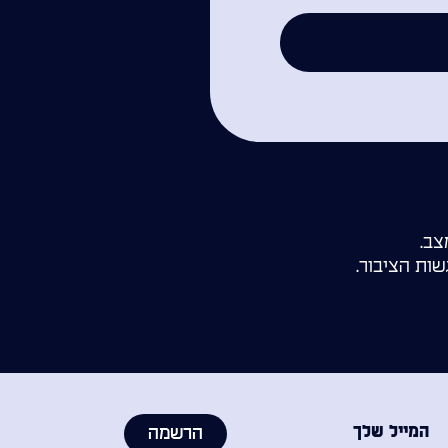
צב.
ות הציבור.
הרשמה