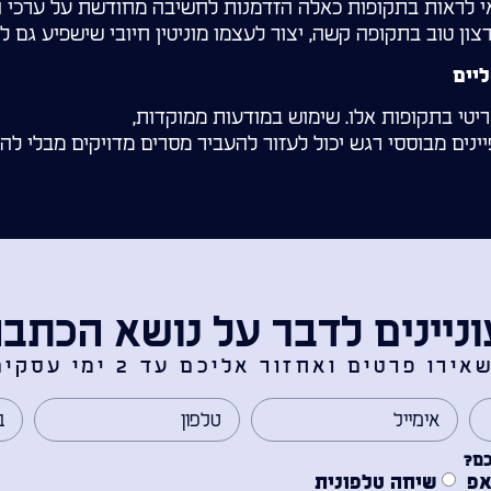
י לראות בתקופות כאלה הזדמנות לחשיבה מחודשת על ערכי 
רצון טוב בתקופה קשה, יצור לעצמו מוניטין חיובי שישפיע גם 
יים
יטי בתקופות אלו. שימוש במודעות ממוקדות,
נים מבוססי רגש יכול לעזור להעביר מסרים מדויקים מבלי להכ
ניינים לדבר על נושא הכתב
אירו פרטים ואחזור אליכם עד 2 ימי עסקים.
כם?
אפ
שיחה טלפונית