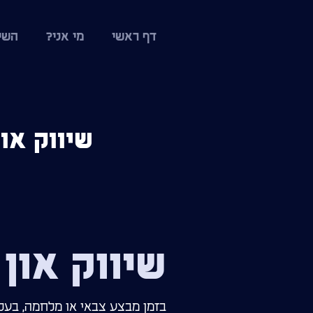
דף ראשי
מי אני?
השי
שיווק און
שיווק און
בזמן מבצע צבאי או מלחמה, בעלי