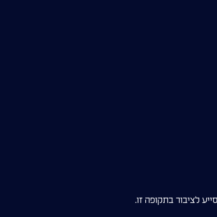
יע לציבור בתקופה זו.