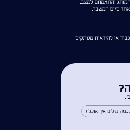
המותג והתאמתם למצב.
לאחר סיום המשבר.
ביד או להיראות מנותקים
ה?