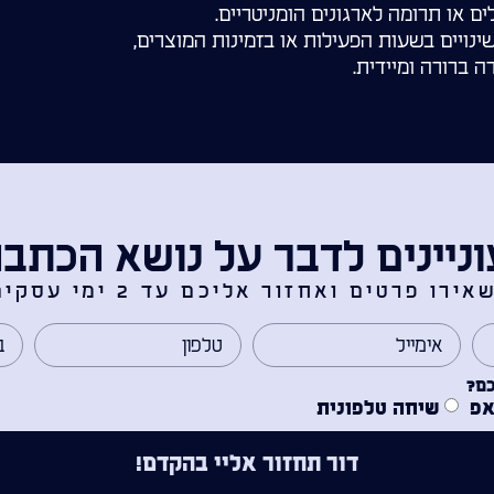
ם או תרומה לארגונים הומניטריים.
שינויים בשעות הפעילות או בזמינות המוצרים,
 ברורה ומיידית.
ניינים לדבר על נושא הכתב
אירו פרטים ואחזור אליכם עד 2 ימי עסקים.
כם?
אפ
שיחה טלפונית
דור תחזור אליי בהקדם!