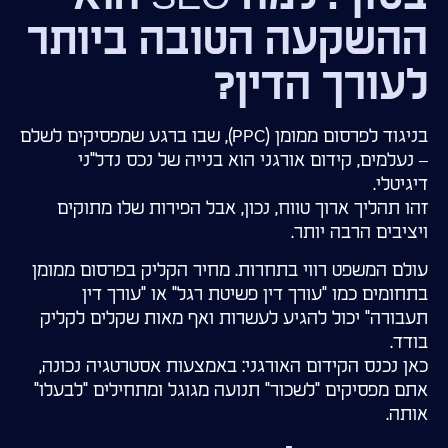
ההשקעה הטובה ביותר
לעורך הדין?
בניגוד לפרסום ממומן (PPC), שבו ברגע שמפסיקים לשלם
– נעלמים, קידום אורגני הוא בנייה של נכס נדל"ני
דיגיטלי.
זהו תהליך ארוך טווח, נכון, אבל הפירות שלו מתוקים
ויציבים הרבה יותר.
עולם המשפט רווי בתחרות. מחיר הקליק בפרסום ממומן
בתחומים כמו "עורך דין פשיטת רגל" או "עורך דין
תעבורה" יכול להגיע לעשרות ואף מאות שקלים לקליק
בודד.
כאן נכנס הקידום האורגני: באמצעות אסטרטגיה נכונה,
אתם מפסיקים "לשכור" תנועה מגוגל ומתחילים "לבעלו"
אותה.