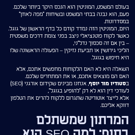
בעולם המשפט, המוניטין הוא הנכס היקר ביותר שלכם.
פעם, הוא נבנה בבתי המשפט ובשיחות "מפה לאוזן"
במסדרונות.
היום, המוניטין הזה נמדד קודם כל בדף הראשון של גוגל.
כאשר לקוח פוטנציאלי ניצב בפני צומת דרכים משפטית
– בין אם זה סכסוך נדל"ני,
הליכי גירושין או תביעת נזיקין – הפעולה הראשונה שלו
היא חיפוש בגוגל.
השאלה היא לא האם הלקוחות מחפשים אתכם, אלא
האם הם מוצאים אתכם, או את המתחרים שלכם.
ב
, אנחנו מבינים שקידום אורגני (SEO)
סטודיו מור יוסף
לעורכי דין הוא לא רק "להופיע בגוגל",
אלא לייצר אוטוריטה שתגרום ללקוח להרים את הטלפון
דווקא אליכם.
המרתון שמשתלם
בסוף: למה SEO הוא