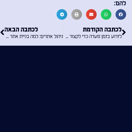
להם:
לכתבה הקודמת
לכתבה הבאה
לזרוע בזמן סערה כדי לקצור בשמש: האם כדאי לבנות אתר בזמן מלחמה?
ניהול אתרים: למה בניית אתר היא כמו בניית בית – ולמה חייב ניהול?