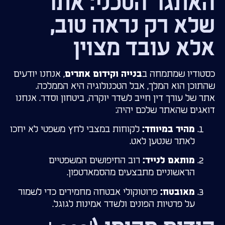
האתגר הטכני: אתר
שלא רק נראה טוב,
אלא עובד מצוין
כסטודיו שמתמחה ב
, אנחנו יודעים
בנייה וקידום אתרים
שהתוכן הוא המלך, אבל הטכנולוגיה היא הממלכה.
אתר של עורך דין חייב לשדר יוקרה, ביטחון וסדר. אנחנו
דואגים שהאתר שלכם יהיה:
לקוחות במצבי לחץ משפטי לא יחכו
מהיר במיוחד:
לאתר שנטען לאט.
רוב החיפושים המשפטיים
מותאם לנייד:
הראשוניים מתבצעים מהסמארטפון.
פרוטוקולי אבטחה מחמירים כדי לשמור
מאובטח:
על פרטיות הפונים ולשדר אמינות לגוגל.