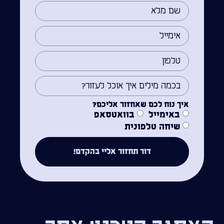
איך נוח לכם שאחזור אליכם?
באימייל
בוואטסאפ
שיחה טלפונית
דור תחזור אליי בהקדם!