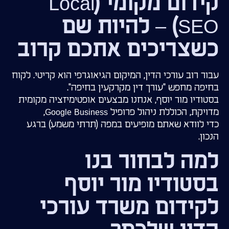
קידום מקומי (Local
SEO) – להיות שם
כשצריכים אתכם קרוב
עבור רוב עורכי הדין, המיקום הגיאוגרפי הוא קריטי. לקוח
בחיפה מחפש "עורך דין מקרקעין בחיפה".
בסטודיו מור יוסף, אנחנו מבצעים אופטימיזציה מקומית
מדויקת, הכוללת ניהול פרופיל Google Business,
כדי לוודא שאתם מופיעים במפה (תרתי משמע) ברגע
הנכון.
למה לבחור בנו
בסטודיו מור יוסף
לקידום משרד עורכי