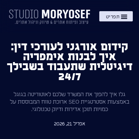
השירותים שלי
מתנה – בקרוב!
ידע והעשרה
קידום אורגני לעורכי דין:
איך לבנות אימפריה
דיגיטלית שתעבוד בשבילך
24/7
גלו איך להפוך את המשרד שלכם לאוטוריטה בגוגל
באמצעות אסטרטגיית SEO ארוכת טווח המבוססת על
כמויות תוכן אדירות ודיוק טכנולוגי.
אפריל 21, 2026