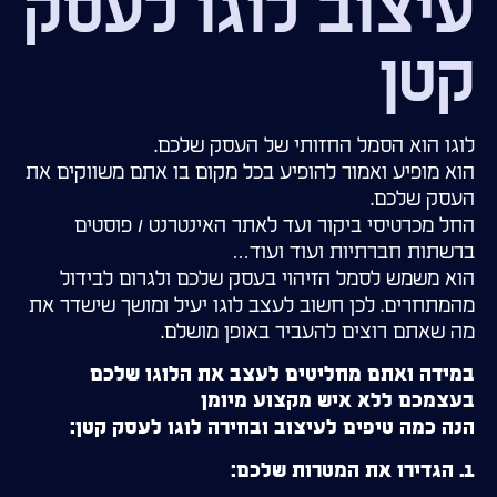
עיצוב לוגו לעסק
קטן
לוגו הוא הסמל החזותי של העסק שלכם.
הוא מופיע ואמור להופיע בכל מקום בו אתם משווקים את
העסק שלכם.
החל מכרטיסי ביקור ועד לאתר האינטרנט / פוסטים
ברשתות חברתיות ועוד ועוד…
הוא משמש לסמל הזיהוי בעסק שלכם ולגרום לבידול
מהמתחרים. לכן חשוב לעצב לוגו יעיל ומושך שישדר את
מה שאתם רוצים להעביר באופן מושלם.
במידה ואתם מחליטים לעצב את הלוגו שלכם
בעצמכם ללא איש מקצוע מיומן
הנה כמה טיפים לעיצוב ובחירה לוגו לעסק קטן:
1. הגדירו את המטרות שלכם: