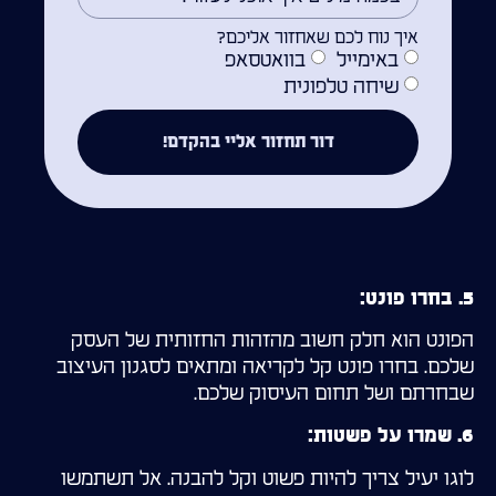
איך נוח לכם שאחזור אליכם?
באימייל
בוואטסאפ
שיחה טלפונית
דור תחזור אליי בהקדם!
5. בחרו פונט:
הפונט הוא חלק חשוב מהזהות החזותית של העסק
שלכם. בחרו פונט קל לקריאה ומתאים לסגנון העיצוב
שבחרתם ושל תחום העיסוק שלכם.
6. שמרו על פשטות:
לוגו יעיל צריך להיות פשוט וקל להבנה. אל תשתמשו