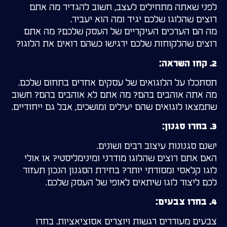
לפני שאתה מתחילים לעצב, חשוב להגדיר מה אתם
רוצים שהלוגו שלכם יגיד ומה הוא יעביר.
מה הם הערכים העיקריים של העסק שלכם? מה אתם
רוצים שהלקוחות שלכם ירגישו כשהם רואים את הלוגו?
2. קחו השראה:
תסתכלו על הלוגואים של עסקים אחרים בתחום שלכם.
מה אתה אוהבים בהם? מה אתם לא אוהבים בהם? חשוב
שתמצאו לוגואים שהם יעילים ומושכים, אבל גם ייחודיים.
3. בחרו סגנון:
ישנם סגנונות עיצוב רבים ושונים.
האם אתם רוצים שהלוגו מודרני ומינימליסטי? או אולי
לוגו קלאסי ומסורתי יותר? בחירת הסגנון הנכון תעזור
לכם ליצור לוגו שיתאים לאופי של העסק שלכם.
4. בחרו צבעים:
צבעים מעוררים רגשות ויוצרים אסוציאציות. בחרו