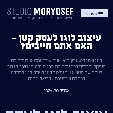
השירותים שלי
מתנה – בקרוב!
ידע והעשרה
עיצוב לוגו לעסק קטן –
האם אתם חייבים?
לוגו שמבוצע נכון הוא שווה עולם ומלואו לעסק. זה
העיקר והבסיס לכל עסק. זה הפנים והסימן היכר הגדול
ביותר. על הנושא של עיצוב לוגו לעסק קטן הרחבנו
בכתבה שלפניכם... קריאה מהנה
אפריל 30, 2024