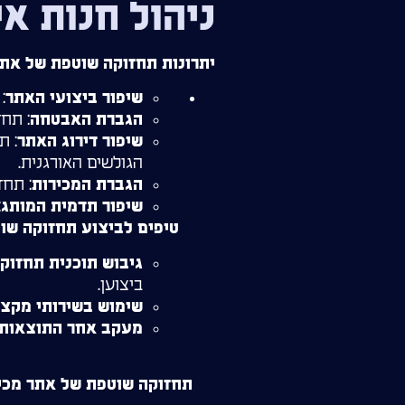
ניהול חנות אי
יתרונות תחזוקה שוטפת של אתר
:
שיפור ביצועי האתר
: תח
הגברת האבטחה
: ת
שיפור דירוג האתר
הגולשים האורגנית.
: תחז
הגברת המכירות
:
שיפור תדמית המותג
טיפים לביצוע תחזוקה שו
גיבוש תוכנית תחזוק
ביצוען.
שימוש בשירותי מקצו
מעקב אחר התוצאות
תחזוקה שוטפת של אתר מכי