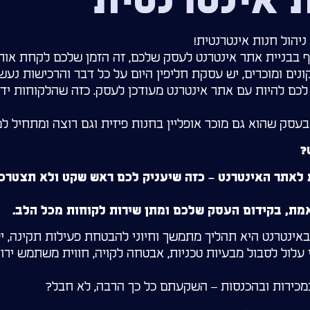
ת אינטרנטית
יהול חנות אינטרנטית!
בבניית אתר אינטרנט לעסק שלכם, זה הזמן שלכם לקחת אות
ונים ומוכרים, יש עסקת חליפין היום על כל דבר והרכישות נע
לכם להיות עם אתר אינטרנט מעודכן לעסק. כזה שהלקוחות י
ק שהוא גם מוכר אופליין בחנות פיזית וגם רוצה ומתחיל למכ
?
 לאתר האינטרנט – כזה שיעניק לכם ראש שקט ולא תצטרכ
ת, בקידום העסק שלכם ומתן שירות לקוחות מכל הלב.
ינטרנט היא תהליך מתמשך וחיוני להבטחת פעילות תקינה, יע
עלול לסבול מבעיות טכניות, אבטחה לקויה, חווית משתמש ירוד
מכירות ובהכנסות – השקעתם כל כך הרבה, לא חבל?