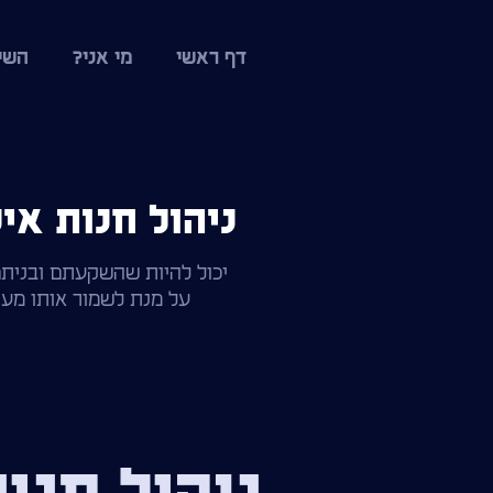
דף ראשי
מי אני?
השי
ניהול חנות א
יכול להיות שהשקעתם ובנית
על מנת לשמור אותו מעו