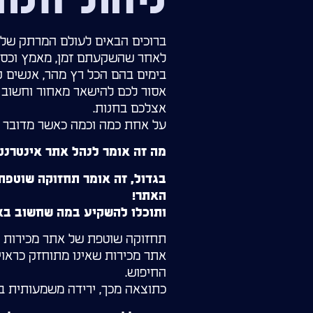
ניהול חנו
ברוכים הבאים לעולם המרתק של נ
לאחר שהשקעתם זמן, מאמץ וכסף 
בימים בהם הכל רץ מהר, אנשים ק
אסור לכם להישאר מאחור וחשוב 
אצלכם בחנות.
על אחת כמה וכמה כאשר מדובר בעס
מה זה אומר לנהל אתר אינטרנט
בגדול, זה אומר תחזוקה שוטפת
האתר!
ותוכלו להשקיע במה שחשוב באמ
תחזוקה שוטפת של אתר מכירות בא
אתר מכירות שאינו מתוחזק כראוי 
החיפוש.
כתוצאה מכך, ירידה משמעותית ב