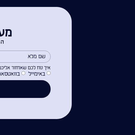
מעו
הש
איך נוח לכם שאחזור אליכם
באימייל
בוואטסאפ