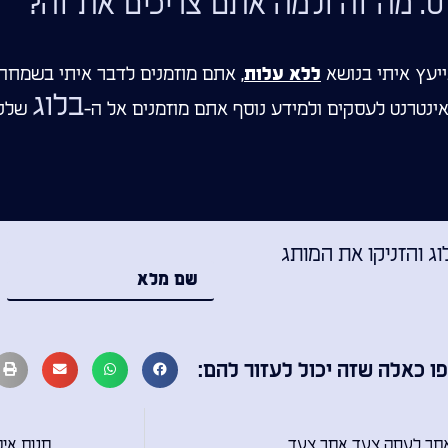
ס: מה זה ולמה אתם צריכים את זה?
יעץ איתי בנושא
, אתם מוזמנים לדבר איתי בשמחה.
ללא עלות
בלוג
ינטרנט לעסקים ולמידע נוסף אתם מוזמנים אל ה-
שלנו
 והזניקו את המותג
כאלה שזה יכול לעזור להם:
 אתר לעסק צעד אחר צעד
חנות איק