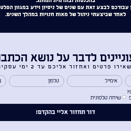
בהכנסות ובתדמית המותג.
 עבורכם לבצע זאת עם שנים של ניסיון וידע במגוון הפלט
לאחר שביצעתי ניהול של מאות חנויות במהלך השנים.
ניינים לדבר על נושא הכתב
אירו פרטים ואחזור אליכם עד 2 ימי עסקים.
?
שיחה טלפונית
דור תחזור אליי בהקדם!