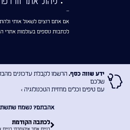
ניהול אתר וורדפר
–
אם אתם רוצים לשאול אותי ולהתי
לכתבות נוספים בעולמות אתרי הא
הרשמו לקבלת עדכונים מהבלוג
ידע שווה כסף.
שלכם
עם טיפים וכלים מחזית הטכנולוגיה ›
אהבתם? נשמח שתשתפו 
לכתבה הקודמת
בניית אתר איקומרס: בניית