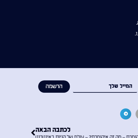
.
הרשמה
לכתבה הבאה
ומרס – מה זה איקומרס? – עולם של קניות באינטרנט