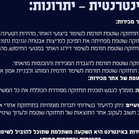
נטרנטית – יתרונות:
 מכירות:
 תחזוקה שוטפת תורמת לשיפור ביצועי האתר, מהירות הטעינה 
זוקה שוטפת מפחיתה את הסיכון לפריצות אבטחה וגניבת נתוני
חזוקה שוטפת תורמת לשיפור דירוג האתר במנועי החיפוש, מה 
וקה שוטפת תורמת להגברת המכירות וההכנסות מהאתר.
 תחזוקה שוטפת תורמת לשיפור תדמית המותג ולבניית אמון א
טפת של אתר מכירות:
: מומלץ לגבש תוכנית תחזוקה מסודרת הכוללת את כל המשי
ה
: ניתן להיעזר בשירותי חברות מומחיות בתחזוקת אתרי אי
עיים
: חשוב לעקוב אחר התוצאות של תחזוקה שוטפת ולערוך שינוי
רות באינטרנט היא השקעה משתלמת שתוכל להוביל לשיפור