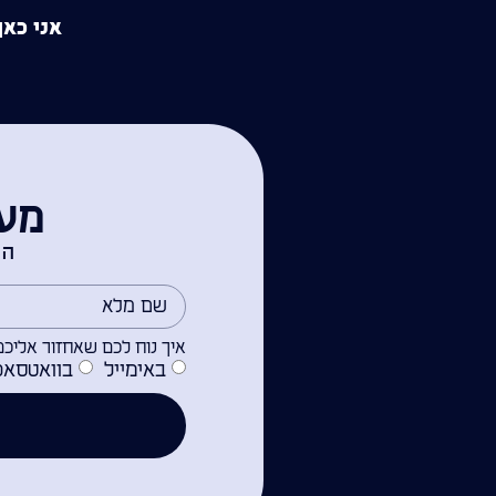
אני כאן
מעו
הש
איך נוח לכם שאחזור אליכם
באימייל
בוואטסאפ