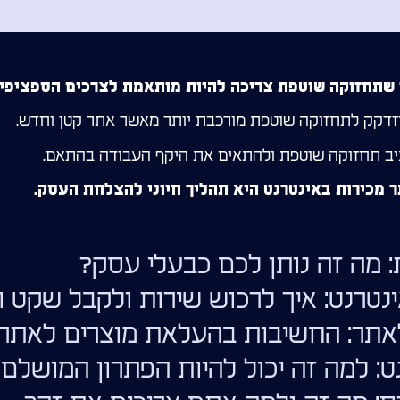
ן שתחזוקה שוטפת צריכה להיות מותאמת לצרכים הספציפיי
 יזדקק לתחזוקה שוטפת מורכבת יותר מאשר אתר קטן וחדש.
ב תחזוקה שוטפת ולהתאים את היקף העבודה בהתאם.
 מכירות באינטרנט היא תהליך חיוני להצלחת העסק.
: מה זה נותן לכם כבעלי עסק?
ינטרנט: איך לרכוש שירות ולקבל שקט וז
אתר: החשיבות בהעלאת מוצרים לאתר
נט: למה זה יכול להיות הפתרון המושל