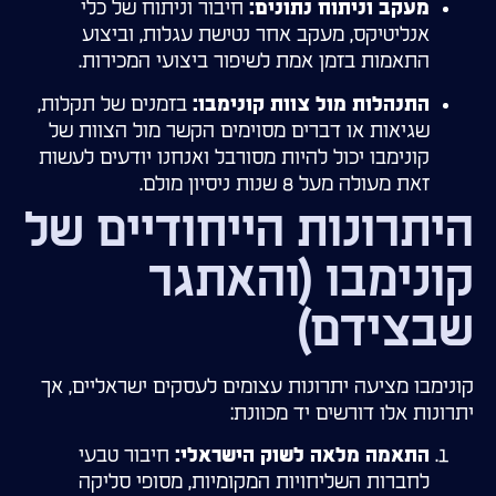
חיבור וניתוח של כלי
מעקב וניתוח נתונים:
אנליטיקס, מעקב אחר נטישת עגלות, וביצוע
התאמות בזמן אמת לשיפור ביצועי המכירות.
בזמנים של תקלות,
התנהלות מול צוות קונימבו:
שגיאות או דברים מסוימים הקשר מול הצוות של
קונימבו יכול להיות מסורבל ואנחנו יודעים לעשות
זאת מעולה מעל 8 שנות ניסיון מולם.
היתרונות הייחודיים של
קונימבו (והאתגר
שבצידם)
קונימבו מציעה יתרונות עצומים לעסקים ישראליים, אך
יתרונות אלו דורשים יד מכוונת:
חיבור טבעי
התאמה מלאה לשוק הישראלי:
לחברות השליחויות המקומיות, מסופי סליקה