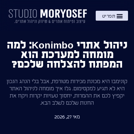
השירותים שלי
מתנה – בקרוב!
ידע והעשרה
ניהול אתרי Konimbo: למה
מומחה למערכת הוא
המפתח להצלחה שלכם?
קונימבו היא מכונת מכירות מטורפת, אבל בלי הנהג הנכון
היא לא תגיע למקסימום. גלו איך מומחה לניהול האתר
יקפיץ לכם את ההמרות, יחסוך טעויות יקרות ויקח את
החנות שלכם לשלב הבא.
מאי 27, 2026