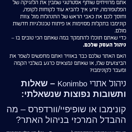
אתם מרוויחים שותף אסטרטגי שמבין את הלוגיקה של
הפלטפורמה, יודע איך להביא עוד לקוחות לקופה,
וחוסך לכם את כאבי הראש של התנהלות מול צוות
קונימבו בתקלות מסוימות או פיתוח טכנולגיות חדשות
מולם.
כדי שאתם תוכלו להתמקד במה שאתם הכי טובים בו –
ניהול העסק שלכם.
האם האתר שלכם כבר באוויר ואתם מחפשים לשפר את
הביצועים שלו, או שאתם נמצאים כרגע בשלבי הקמה
ומעבר לקונימבו?
– שאלות
ניהול אתרי Konimbo
ותשובות נפוצות שנשאלתי:
קונימבו או שופיפיי/וורדפרס – מה
ההבדל המרכזי בניהול האתר?