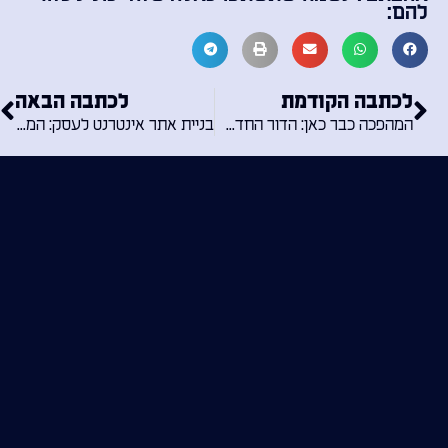
להם:
לכתבה הקודמת
לכתבה הבאה
המהפכה כבר כאן: הדור החדש של סטודיו לבניית אתרים ב-AI הוא העתיד?
בניית אתר אינטרנט לעסק: המדריך המלא להקמת נכס דיגיטלי מצליח