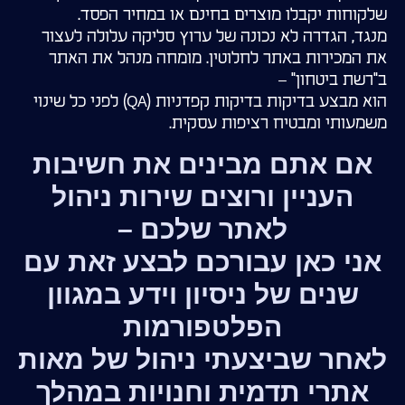
שלקוחות יקבלו מוצרים בחינם או במחיר הפסד.
מנגד, הגדרה לא נכונה של ערוץ סליקה עלולה לעצור
את המכירות באתר לחלוטין. מומחה מנהל את האתר
ב"רשת ביטחון" –
הוא מבצע בדיקות בדיקות קפדניות (QA) לפני כל שינוי
משמעותי ומבטיח רציפות עסקית.
אם אתם מבינים את חשיבות
העניין ורוצים שירות ניהול
לאתר שלכם –
אני כאן עבורכם לבצע זאת עם
שנים של ניסיון וידע במגוון
הפלטפורמות
לאחר שביצעתי ניהול של מאות
אתרי תדמית וחנויות במהלך