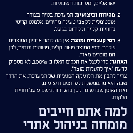
ישראליים, ומערכות חשבוניות.
המערכת בנויה בצורה
מהירות וביצועים:
אופטימלית לקצבי טעינה מהירים, אלמנט קריטי
לחוויית קנייה ולקידום בגוגל.
אין מה לומר ארכיון המוצרים
דפי קטגוריה ומוצר:
שלהם ודפי המוצר פשוט קלים, פשוטים ונוחים, לכן
הם מוכרים מאוד.
כדי לנצל את הכלים האלו ב-100%, לא מספיק
האתגר:
לדעת "איך להעלות מוצר".
צריך להבין את הלוגיקה הפנימית של המערכת, את הדרך
שבה היא מתממשקת לערוצים חיצוניים,
ואת האופן שבו שינוי קטן בהגדרות משפיע על חוויית
הלקוח.
למה אתם חייבים
מומחה בניהול אתרי