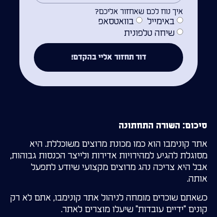
איך נוח לכם שאחזור אליכם?
באימייל
בוואטסאפ
שיחה טלפונית
דור תחזור אליי בהקדם!
סיכום: השורה התחתונה
אתר קונימבו הוא כמו מכונת מרוצים משוכללת. היא
מסוגלת להגיע למהירויות אדירות ולייצר הכנסות גבוהות,
אבל היא צריכה נהג מרוצים מקצועי שיודע לתפעל
אותה.
כשאתם שוכרים מומחה לניהול אתר קונימבו, אתם לא רק
קונים "ידיים עובדות" שיעלו מוצרים לאתר.