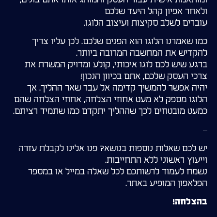
ולאחר אפיון קהל היעד שלכם
עוברים לשלב סקיצות ועיצוב הלוגו.
כמו שאמרנו הלוגו הוא הפנים שלכם. לכן עליו צריך
להקדיש את המחשבה המרובה ביותר.
ברגע שיש לכם לוגו איכותי, קולע ומדויק המשרת את
צרכי העסק שלכם, אתם בכיוון הנכון!
יהיה אפשר להמשיך קדימה אל עבר שאר ההליך. אך
הלוגו מספק לא מעט אחוזי הצלחה, אחוזי הצלחה שהם
כמעט מובטחים לכך שההליך יתקדם כמו שתמיד רציתם.
–
יש לכם שאלות נוספות בנושא? פנו אלינו לקבלת עזרה
וייעוץ ראשוני ללא התחייבות.
נשמח לעמוד לרשותכם לכל שאלה במייל או במספר
הפלאפון המופיע באתר.
בהצלחה!