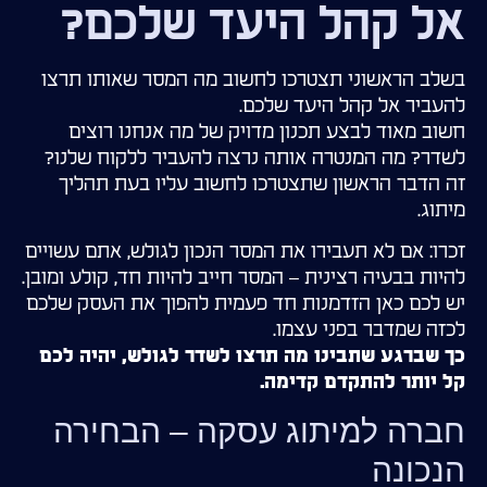
אל קהל היעד שלכם?
בשלב הראשוני תצטרכו לחשוב מה המסר שאותו תרצו
להעביר אל קהל היעד שלכם.
חשוב מאוד לבצע תכנון מדויק של מה אנחנו רוצים
לשדר? מה המנטרה אותה נרצה להעביר ללקוח שלנו?
זה הדבר הראשון שתצטרכו לחשוב עליו בעת תהליך
מיתוג.
זכרו: אם לא תעבירו את המסר הנכון לגולש, אתם עשויים
להיות בבעיה רצינית – המסר חייב להיות חד, קולע ומובן.
יש לכם כאן הזדמנות חד פעמית להפוך את העסק שלכם
לכזה שמדבר בפני עצמו.
כך שברגע שתבינו מה תרצו לשדר לגולש, יהיה לכם
קל יותר להתקדם קדימה.
חברה למיתוג עסקה – הבחירה
הנכונה