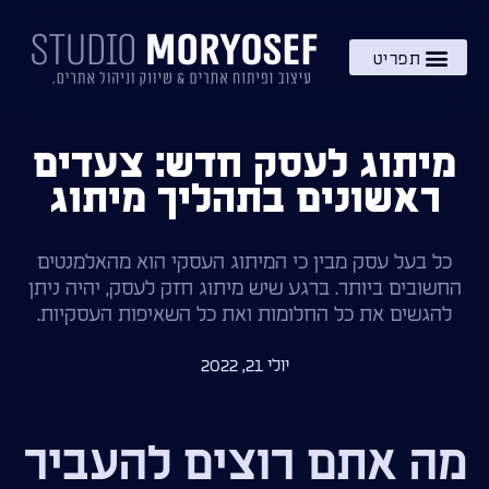
השירותים שלי
מתנה – בקרוב!
ידע והעשרה
מיתוג לעסק חדש: צעדים
ראשונים בתהליך מיתוג
כל בעל עסק מבין כי המיתוג העסקי הוא מהאלמנטים
החשובים ביותר. ברגע שיש מיתוג חזק לעסק, יהיה ניתן
להגשים את כל החלומות ואת כל השאיפות העסקיות.
יולי 21, 2022
מה אתם רוצים להעביר