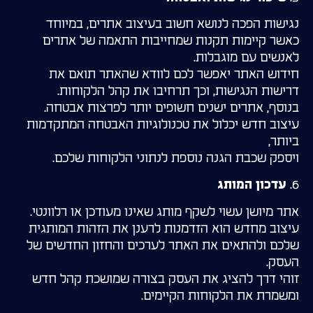
נגישות הפכה לנושא חשוב בעיצוב אתרים, במיוחד
כאשר קיימות תקנות שמחייבות התאמה של אתרים
לאנשים עם מוגבלות.
חידוש האתר יאפשר לכם לוודא שהאתר תואם את
דרישות הנגישות, וכך תרחיבו את קהל הלקוחות.
בנוסף, אתרים ישנים חשופים יותר לפרצות אבטחה.
עיצוב חדש יכלול את טכנולוגיות האבטחה המתקדמות
ביותר,
ויספק שכבת הגנה נוספת לנתוני הלקוחות שלכם.
6.
עדכון המותג
אתר מיושן עשוי לשקף מותג שאינו מעודכן או רלוונטי.
עיצוב מחדש הוא הזדמנות לרענן את הזהות המותגית
שלכם ולהתאים את האתר לערכים והחזון החדשים של
העסק.
זוהי דרך להציג את העסק בצורה שמושכת קהל חדש
ומשמרת את הלקוחות הקיימים.