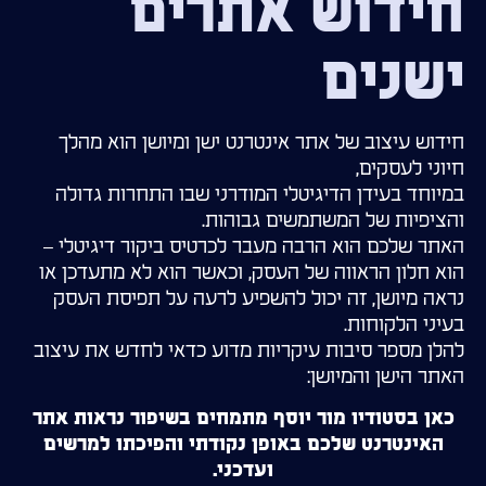
חידוש אתרים
ישנים
חידוש עיצוב של אתר אינטרנט ישן ומיושן הוא מהלך
חיוני לעסקים,
במיוחד בעידן הדיגיטלי המודרני שבו התחרות גדולה
והציפיות של המשתמשים גבוהות.
האתר שלכם הוא הרבה מעבר לכרטיס ביקור דיגיטלי –
הוא חלון הראווה של העסק, וכאשר הוא לא מתעדכן או
נראה מיושן, זה יכול להשפיע לרעה על תפיסת העסק
בעיני הלקוחות.
להלן מספר סיבות עיקריות מדוע כדאי לחדש את עיצוב
האתר הישן והמיושן:
כאן בסטודיו מור יוסף מתמחים בשיפור נראות אתר
האינטרנט שלכם באופן נקודתי והפיכתו למרשים
ועדכני.