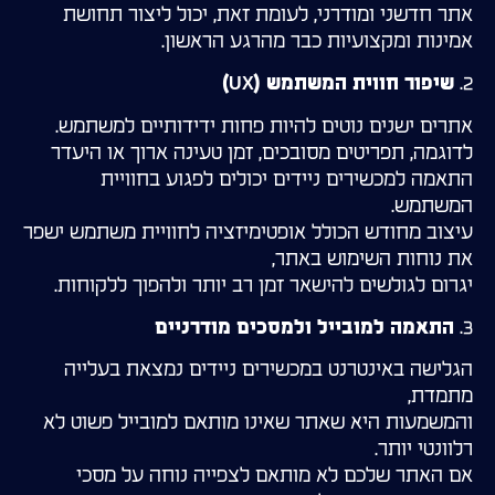
אתר חדשני ומודרני, לעומת זאת, יכול ליצור תחושת
אמינות ומקצועיות כבר מהרגע הראשון.
2.
שיפור חווית המשתמש (UX)
אתרים ישנים נוטים להיות פחות ידידותיים למשתמש.
לדוגמה, תפריטים מסובכים, זמן טעינה ארוך או היעדר
התאמה למכשירים ניידים יכולים לפגוע בחוויית
המשתמש.
עיצוב מחודש הכולל אופטימיזציה לחוויית משתמש ישפר
את נוחות השימוש באתר,
יגרום לגולשים להישאר זמן רב יותר ולהפוך ללקוחות.
3.
התאמה למובייל ולמסכים מודרניים
הגלישה באינטרנט במכשירים ניידים נמצאת בעלייה
מתמדת,
והמשמעות היא שאתר שאינו מותאם למובייל פשוט לא
רלוונטי יותר.
אם האתר שלכם לא מותאם לצפייה נוחה על מסכי