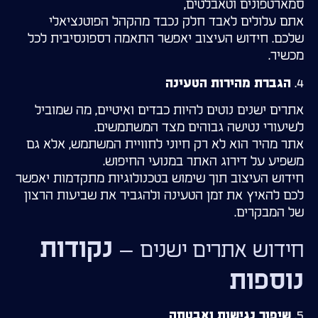
סמארטפונים וטאבלטים,
אתם עלולים לאבד חלק נכבד מהקהל הפוטנציאלי
שלכם. חידוש העיצוב יאפשר התאמה רספונסיבית לכל
מכשיר.
4.
הגברת מהירות הטעינה
אתרים ישנים נוטים להיות כבדים ואיטיים, מה שמוביל
לשיעורי נטישה גבוהים מצד המשתמשים.
אתר מהיר הוא לא רק חיוני לחוויית המשתמש, אלא גם
משפיע על דירוג האתר במנועי החיפוש.
חידוש העיצוב תוך שימוש בטכנולוגיות מתקדמות יאפשר
לכם להאיץ את זמן הטעינה ולהגביר את שביעות הרצון
של המבקרים.
– נקודות
חידוש אתרים ישנים
נוספות
5.
שיפור נגישות ואבטחה