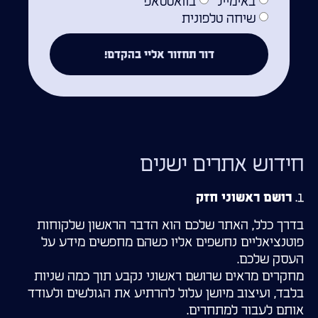
באימייל
בוואטסאפ
שיחה טלפונית
דור תחזור אליי בהקדם!
חידוש אתרים ישנים
1.
רושם ראשוני חזק
בדרך כלל, האתר שלכם הוא הדבר הראשון שלקוחות
פוטנציאליים נחשפים אליו כשהם מחפשים מידע על
העסק שלכם.
מחקרים מראים שרושם ראשוני נקבע תוך כמה שניות
בלבד, ועיצוב מיושן עלול להרתיע את הגולשים ולעודד
אותם לעבור למתחרים.