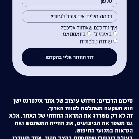
איך נוח לכם שאחזור אליכם?
באימייל
בוואטסאפ
שיחה טלפונית
דור תחזור אליי בהקדם!
סיכום הדברים: חידוש עיצוב של אתר אינטרנט ישן
הוא השקעה משתלמת לטווח הארוך.
זה לא רק משדרג את המראה החזותי של האתר, אלא
גם משפר את הביצועים, את חוויית המשתמש ואת
הנראות במנועי החיפוש.
בעולם דיגיטלי שמתפתח בקצב מהיר, אתר מעודכן