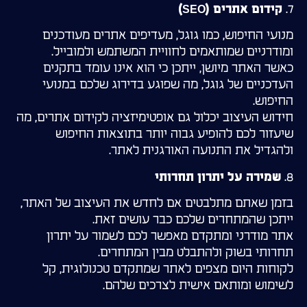
7.
קידום אתרים (SEO)
מנועי החיפוש, כמו גוגל, מעדיפים אתרים מעודכנים
ומודרניים שמותאמים לחוויית המשתמש ולמובייל.
כאשר האתר מיושן, ייתכן כי הוא אינו עומד בתקנים
העדכניים של גוגל, מה שפוגע בדירוג שלכם במנועי
החיפוש.
חידוש העיצוב יכלול גם אופטימיזציה לקידום אתרים, מה
שיעזור לכם להופיע גבוה יותר בתוצאות החיפוש
ולהגדיל את התנועה האורגנית לאתר.
8.
שמירה על יתרון תחרותי
בזמן שאתם מתלבטים אם לחדש את העיצוב של האתר,
ייתכן שהמתחרים שלכם כבר עושים זאת.
אתר מודרני ומתקדם מאפשר לכם לשמור על יתרון
תחרותי בשוק ולהתבלט מבין המתחרים.
לקוחות היום מצפים לאתר שמתקדם טכנולוגית, קל
לשימוש ומותאם אישית לצרכים שלהם.