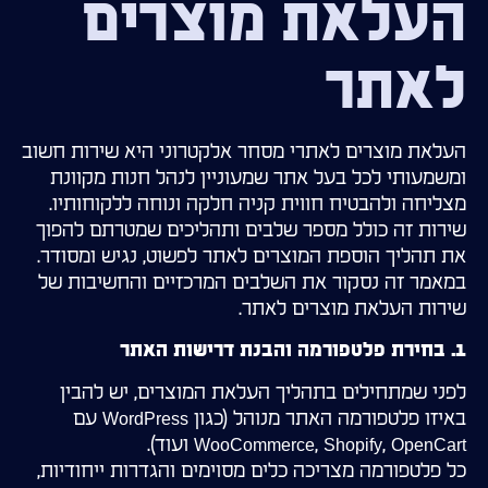
העלאת מוצרים
לאתר
העלאת מוצרים לאתרי מסחר אלקטרוני היא שירות חשוב
ומשמעותי לכל בעל אתר שמעוניין לנהל חנות מקוונת
מצליחה ולהבטיח חווית קניה חלקה ונוחה ללקוחותיו.
שירות זה כולל מספר שלבים ותהליכים שמטרתם להפוך
את תהליך הוספת המוצרים לאתר לפשוט, נגיש ומסודר.
במאמר זה נסקור את השלבים המרכזיים והחשיבות של
שירות העלאת מוצרים לאתר.
1. בחירת פלטפורמה והבנת דרישות האתר
לפני שמתחילים בתהליך העלאת המוצרים, יש להבין
באיזו פלטפורמה האתר מנוהל (כגון WordPress עם
WooCommerce, Shopify, OpenCart ועוד).
כל פלטפורמה מצריכה כלים מסוימים והגדרות ייחודיות,