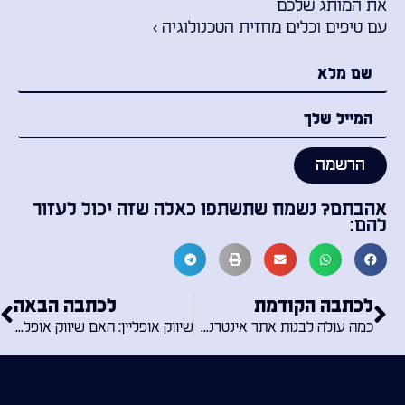
את המותג שלכם
עם טיפים וכלים מחזית הטכנולוגיה ›
הרשמה
אהבתם? נשמח שתשתפו כאלה שזה יכול לעזור
להם:
לכתבה הקודמת
לכתבה הבאה
כמה עולה לבנות אתר אינטרנט: מחירים, פירוטים ועוד!
שיווק אופליין: האם שיווק אופליין עדיין חי? או כולם משווקים באינטרנט?