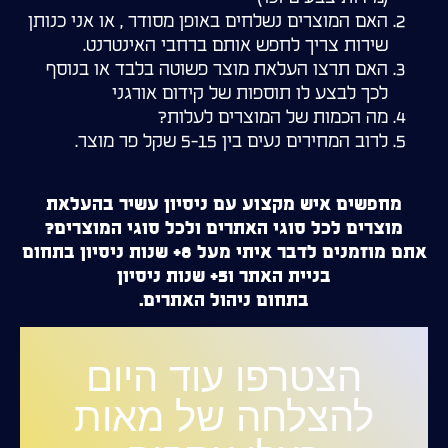
האם המוצרים נשלחים באופן מסודר , או אני כנותן
שירות צריך לחפש אותם ברחבי האינטרנט.
האם תרצו העלאת מוצר פשוטה בלבד או בנוסף
לכך לבצע לו תוספות של קידום אורגני
מה הכמות של המוצרים לעלות?
לרוב המחירים נעים בין 5-15 שקל פר מוצר.
מחפשים איש מקצוע עם ניסיון עשיר בהעלאת
מוצרים לכל סוגי האתרים ולכל סוגי המוצרים?
אתם מוזמנים לדבר איתי מעל 8+ שנות ניסיון בתחום
בניית האתר ו5+ שנות ניסיון
בתחום ניהול האתרים.
הצטרפו עוד היום
להצלחה של מאות