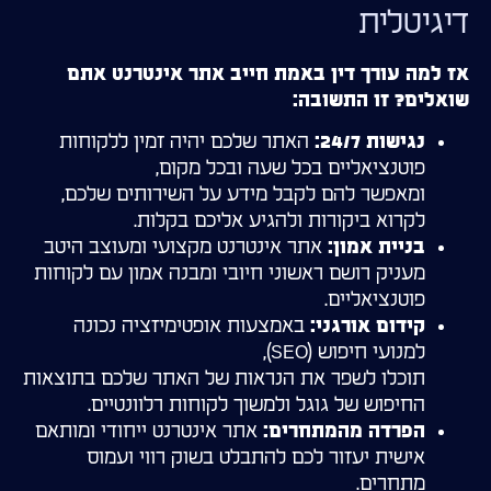
דיגיטלית
אז למה עורך דין באמת חייב אתר אינטרנט אתם
שואלים? זו התשובה:
האתר שלכם יהיה זמין ללקוחות
נגישות 24/7:
פוטנציאליים בכל שעה ובכל מקום,
ומאפשר להם לקבל מידע על השירותים שלכם,
לקרוא ביקורות ולהגיע אליכם בקלות.
אתר אינטרנט מקצועי ומעוצב היטב
בניית אמון:
מעניק רושם ראשוני חיובי ומבנה אמון עם לקוחות
פוטנציאליים.
באמצעות אופטימיזציה נכונה
קידום אורגני:
למנועי חיפוש (SEO),
תוכלו לשפר את הנראות של האתר שלכם בתוצאות
החיפוש של גוגל ולמשוך לקוחות רלוונטיים.
אתר אינטרנט ייחודי ומותאם
הפרדה מהמתחרים:
אישית יעזור לכם להתבלט בשוק רווי ועמוס
מתחרים.