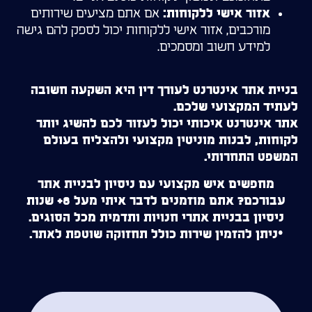
אם אתם מציעים שירותים
אזור אישי ללקוחות:
מורכבים, אזור אישי ללקוחות יכול לספק להם גישה
למידע חשוב ומסמכים.
בניית אתר אינטרנט לעורך דין היא השקעה חשובה
לעתיד המקצועי שלכם.
אתר אינטרנט איכותי יכול לעזור לכם להשיג יותר
לקוחות, לבנות מוניטין מקצועי ולהצליח בעולם
המשפט התחרותי.
מחפשים איש מקצועי עם ניסיון לבניית אתר
עבורכם? אתם מוזמנים לדבר איתי מעל 8+ שנות
ניסיון בבניית אתרי חנויות ותדמית מכל הסוגים.
*ניתן להזמין שירות כולל תחזוקה שוטפת לאתר.