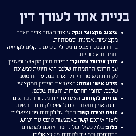
בניית אתר לעורך דין
עיצוב האתר צריך לשדר
עיצוב מקצועי ונקי:
מקצועיות, אמינות וסמכותיות.
בחרו בפלטת צבעים ניטרלית, פונטים קלים לקריאה
ותמונות איכותיות.
כתיבת תוכן מקצועי ומעניין
תוכן איכותי וממוקד:
על תחומי ההתמחות שלכם היא חיונית למשיכת
לקוחות ולשיפור דירוג האתר במנועי החיפוש.
הציגו את הניסיון המקצועי
מידע אישי וצוות:
שלכם, תחומי ההתמחות, והצוות שלכם.
הצגת עדויות מלקוחות מרוצים
עדויות לקוחות:
תבנה אמון ותעזור לכם להשיג לקוחות חדשים.
הקלו על לקוחות פוטנציאליים
טופס יצירת קשר:
ליצור איתכם קשר באמצעות טופס נוח ונגיש.
בלוג פעיל יכול להפוך אתכם למומחים
בלוג:
בתחומכם ולמשוך לקוחות פוטנציאליים.