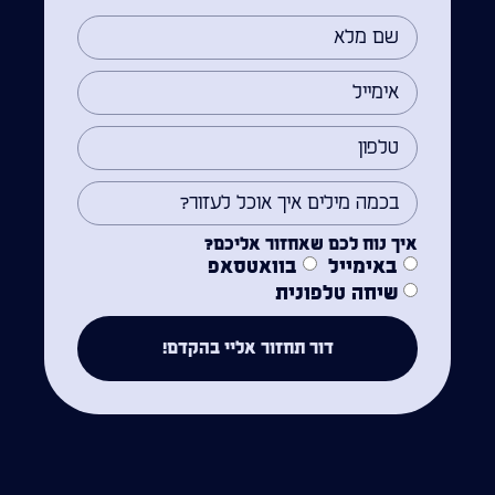
איך נוח לכם שאחזור אליכם?
באימייל
בוואטסאפ
שיחה טלפונית
דור תחזור אליי בהקדם!