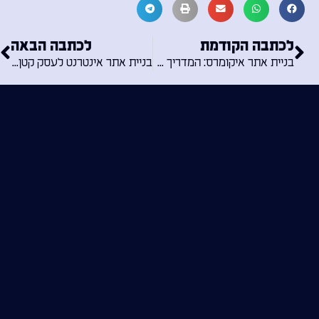
לכתבה הקודמת
לכתבה הבאה
בניית אתר איקומרס: המדריך המלא להצלחה בעולם המסחר המקוון
בניית אתר אינטרנט לעסק קטן: מדריך מקיף להצלחה