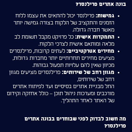
בונה אתרים פרילנסר?
פרילנסר יכול להתאים את עצמו ללוח
גמישות:
הזמנים והתקציב של הלקוח בצורה גמישה יותר
מאשר חברה גדולה.
כל פרויקט מקבל תשומת לב
התמקדות אישית:
מלאה ומותאם אישית לצרכי הלקוח.
לעתים קרובות, פרילנסרים
מחירים אטרקטיביים:
מציעים מחירים תחרותיים יותר מחברות גדולות,
מכיוון שאין להם עלויות תפעול גבוהות.
פרילנסרים מציעים מגוון
מגוון רחב של שירותים:
רחב של שירותים,
החל מבניית אתרים בסיסיים ועד לפיתוח אתרים
מורכבים ומערכות ניהול תוכן – כולל אחזקה וקידום
של האתר לאחר התהליך.
מה חשוב לבדוק לפני שבוחרים בבונה אתרים
פרילנסר?