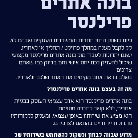
בונה אתרים
פרילנסר
כיום בשווק הרווי תחרות והמשרדים הענקיים שבהם לא
קל לקבל מענה במהלך פרויקט / תהליך או לאחריו,
ישנם יתרונות לעבוד מול בונה אתרים פרילנסר מקצועי
שיכול להעניק לכם יחס אישי וחם בדיוק כמו שאתם
צריכים
בשלב בו את אתם מקימים את האתר שלכם ולאחריו.
מה זה בעצם בונה אתרים פרילנסר?
בונה אתרים פרילנסר הוא אדם עצמאי העוסק בבניית
אתרים, ללא קשר לחברה מסוימת.
הוא מציע את שירותיו באופן עצמאי, ומעניק ללקוחותיו
פתרונות ייחודיים בהתאם לצרכיהם.
מדוע שבווה לבחון ולשקול להשתמש בשירותיו של